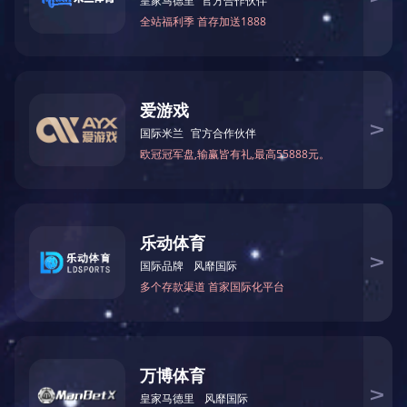
产品分类
- PROJECT CLASSIFICATION -
伊春木屋设备类
伊春门窗设备
伊春MJ-J20
伊春单板指接类
伊春爱体育-中国一站式服务平台
伊春木工锯床类