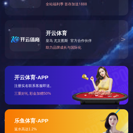
伊春木工铣床类
查看更多产品
伊春MFQ740
案例中心
被动式木结构综合教学楼
方舟9号