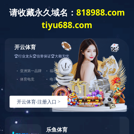
爱体育
您好，欢迎光临爱体育-中国一站式服务平台 官网！
网站爱体育
关于中大
产品展示