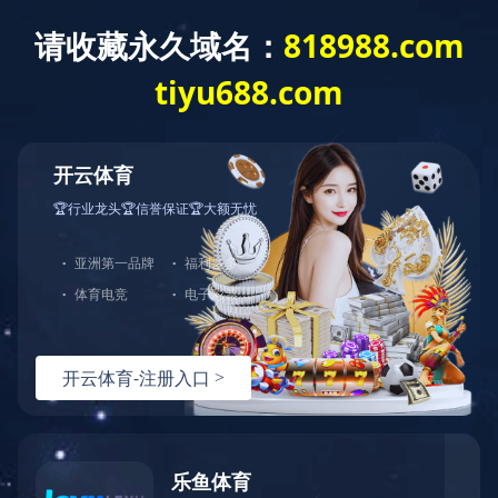
爱体育
您好，欢迎光临爱体育-中国一站式服务平台 官网！
网站爱体育
关于中大
产品展示