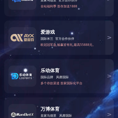
最大加工厚度：195mm
最大加工宽度：300mm
电机总功率：5.5kw 锯片直径：600mm
机床尺寸（长、宽、高）：2.2M×1.92M×1.2M
上一篇：
哈尔滨MFX200双轴木屋卧式铣槽机
下一篇：
哈尔滨MJ206木屋重型截据