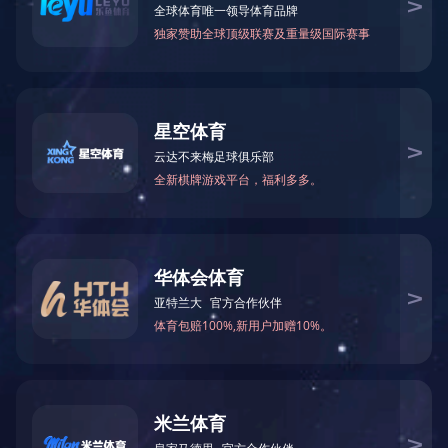
产品中心
哈尔滨木屋设备类
哈尔滨门窗设备
哈尔滨干燥机系列设备
哈尔滨集成材生