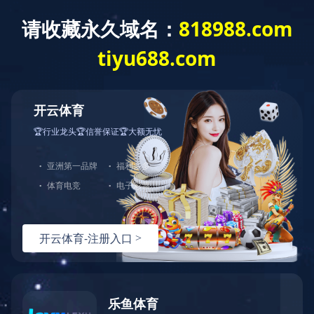
爱体育
您好，欢迎光临爱体育-中国一站式服务平台 官网！
网站爱体育
关于中大
产品展示