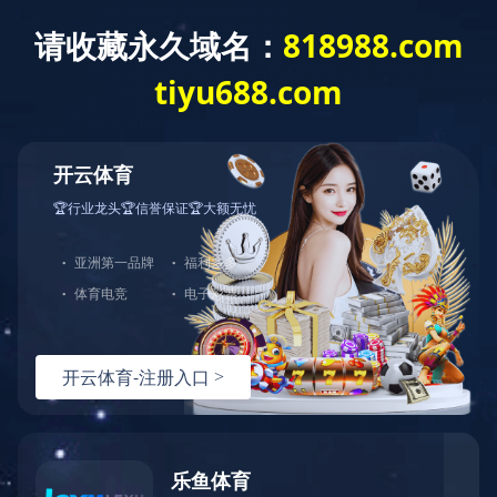
爱体育
您好，欢迎光临爱体育-中国一站式服务平台 官网！
网站爱体育
关于中大
产品展示