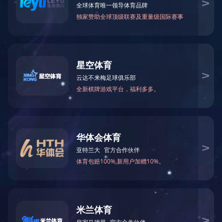
产品中心
木屋设备类
门窗设备
干燥机系列设备
集成材生产