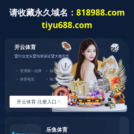
爱体育
您好，欢迎光临爱体育-中国一站式服务平台 官网！
网站爱体育
关于中大
产品展示