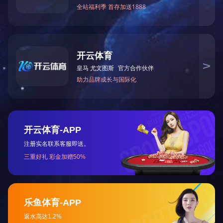
最小加工高度：120mm
最大加工宽度：160mm
电机总功率：14.5KW
机床外型尺寸：2M×1.6M×2M
上一篇：
木屋新型开槽机
下一篇：
MJ-J206气动角度截锯
关于中大
新闻资讯
About
News
公司简介
公司动态
爱体育
行业动态