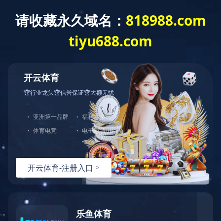
爱体育
您好，欢迎光临爱体育-中国一站式服务平台 官网！
网站爱体育
关于中大
产品展示