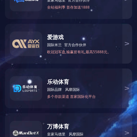
上一篇：
1300R-R/1000R-R/630R-R/630-R 底漆系列砂光机
下一篇：
自动纵横修边锯
关于中大
新闻资讯
About
News
公司简介
公司动态
爱体育
行业动态