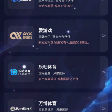
最大刨削宽度
木工锯床类
型号
(mm)
多锯片木工圆锯机
MJ143A
多锯片木圆锯机
MJ162
140
上一篇：
MS3512C梳齿机
下一篇：
MJ153自动进料木工圆锯机