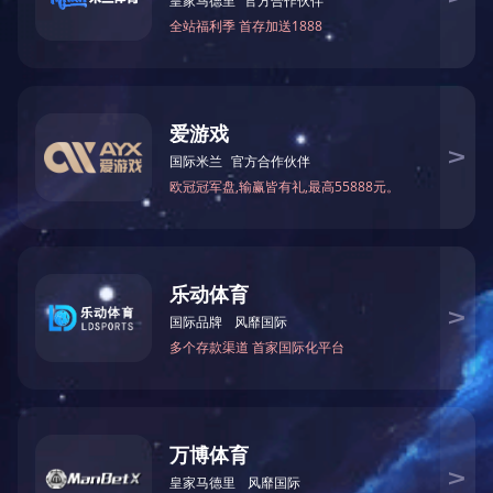
最大加工尺寸
木工铣床、钻床类
型号
(mm)
双头直榫开榫机
MD2210A
2500
上一篇：
半自动木工双头铣床
下一篇：
自动八头燕尾榫机
关于中大
新闻资讯