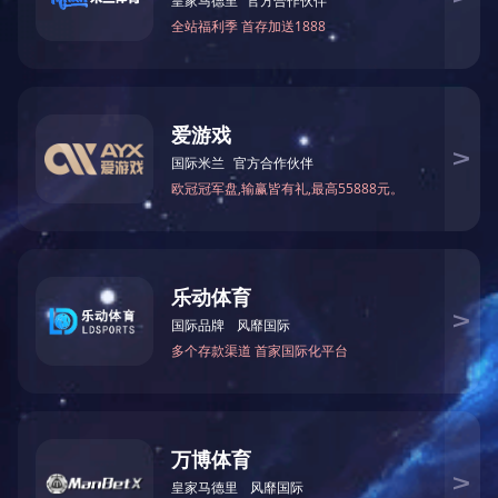
上一篇：
数控木屋生产线成套设备产品鉴定会
下一篇：
木工机械在中国发展前景分析：挑战与机会并存
关于中大
新闻资讯
About
News
公司简介
公司动态
爱体育
行业动态