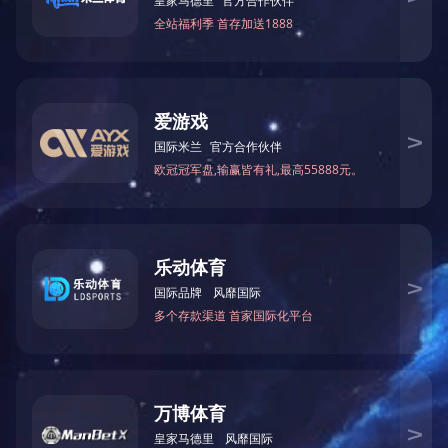
最大加工直径：100mm
最大加工长度：100mm
电机总功率：2.2KW
机床尺寸（长、宽、高）：1.5M×0.9M×1.45M
上一篇：
升降平台
下一篇：
双带圆棒砂光机
关于中大
新闻资讯