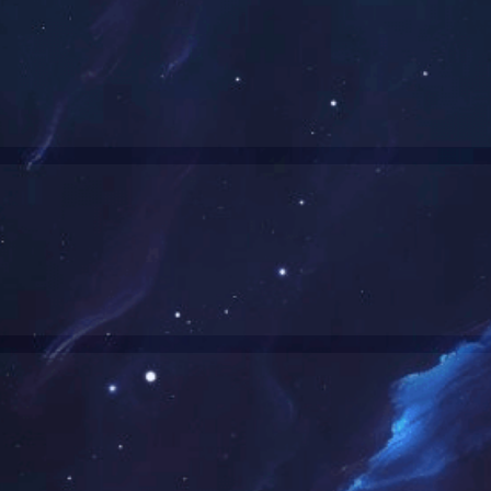
纵向刨切机
更新时间：2015-03-11 00:00:00 点击次数：55983 次