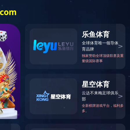
企业分站
|
网站地图
|
RSS
|
XML
|
您有
5
条询盘信息!
135-0483-4620
体育
在线留言
爱体育-中国一站式服
务平台