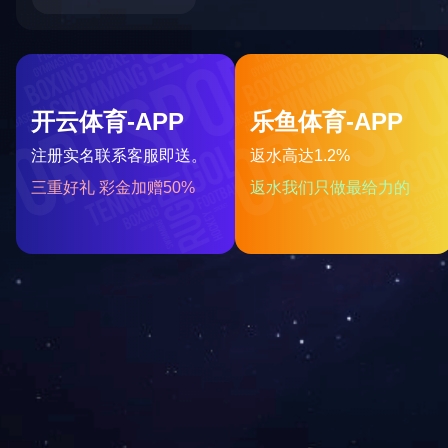
上一篇：
1300R-R/1000R-R/630R-R/630-R 底漆系列砂光
下一篇：
自动纵横修边锯