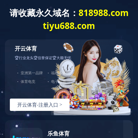
爱体育
您好，欢迎光临爱体育-中国一站式服务平台 官网！
网站爱体育
关于中大
产品展示