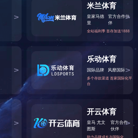
木工锯床类
木工铣床类
具设备
其它设备类