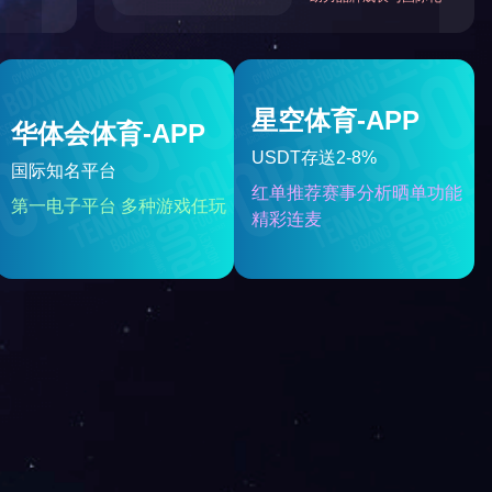
拼板/拼方机
MH12000重型木屋接木机
机
MJ154自动进料原木圆锯机