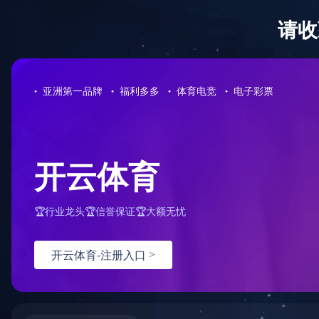
爱体育
您好，欢迎光临爱体育-中国一站式服务平台 官网！
网站爱体育
关于中大
产品