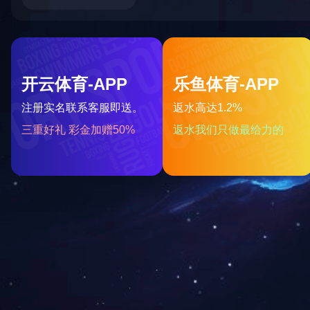
MB4023G4-7四面木工刨床
重型木
MSGR-RP630重型宽带砂光机
M