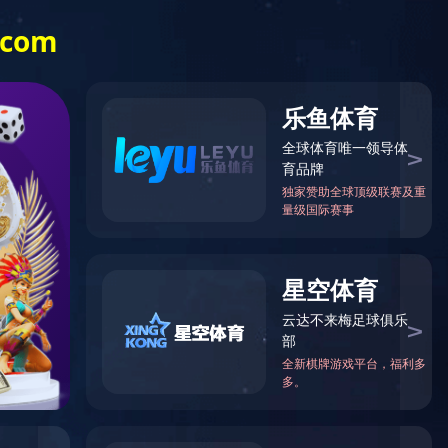
企业分站
|
网站地图
|
RSS
|
XML
|
您有
5
条询盘信息!
135-0483-4620
体育
在线留言
爱体育-中国一站式服
务平台