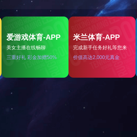
屋防开裂立式双面拼板/拼方机
MH12000重型木屋防开裂卧式
S3515F木屋重型梳齿机
木屋半自动梳齿榫开榫