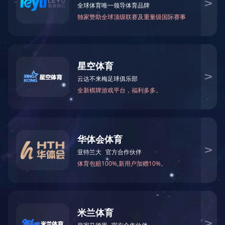
案例中心
圆木重型木结构
装配式木